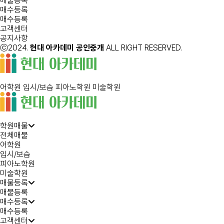
매물등록
매수등록
매수등록
고객센터
공지사항
ⓒ2024.
현대 아카데미 공인중개
ALL RIGHT RESERVED.
어학원
입시/보습
피아노학원
미술학원
학원매물
전체매물
어학원
입시/보습
피아노학원
미술학원
매물등록
매물등록
매수등록
매수등록
고객센터