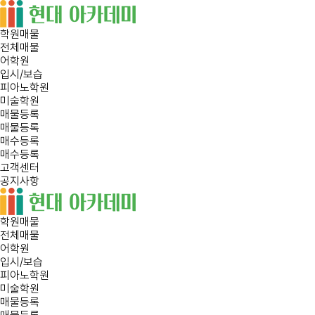
학원매물
전체매물
어학원
입시/보습
피아노학원
미술학원
매물등록
매물등록
매수등록
매수등록
고객센터
공지사항
학원매물
전체매물
어학원
입시/보습
피아노학원
미술학원
매물등록