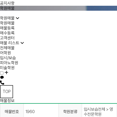
공지사항
학원매물
학원매물
학원매물
매물등록
매수등록
고객센터
매물 리스트
전체매물
어학원
입시/보습
피아노학원
미술학원
TOP
매물정보
입시보습전체 > 영
매물번호
1960
학원분류
수전문학원