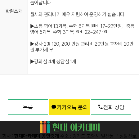
늘어납니다.
학원소개
월세와 관리비가 매우 저렴하여 운영하기 쉽습니다.
▶초등 영어 13과목, 수학 6과목 원비 17~22만원, 중등
영어 5과목 수학 3과목 원비 22~24만원
▶강사 2명 120, 200 만원 관리비 20만원 교재비 20만
원 부가세 무
▶강의실 4개 상담실 1개
목록
카카오톡 문의
전화 상담
회사 :
현대아카데미 공인중개
주소 : 경기도 고양시 일산동구 정발산로