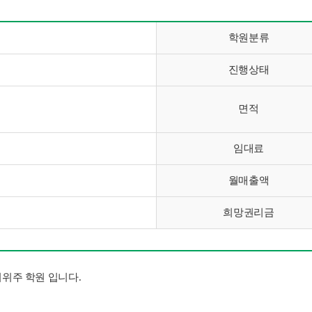
학원분류
진행상태
면적
임대료
월매출액
희망권리금
위주 학원 입니다.