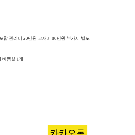
기포함 관리비 20만원 교재비 80만원 부가세 별도
 비품실 1개
카카오톡