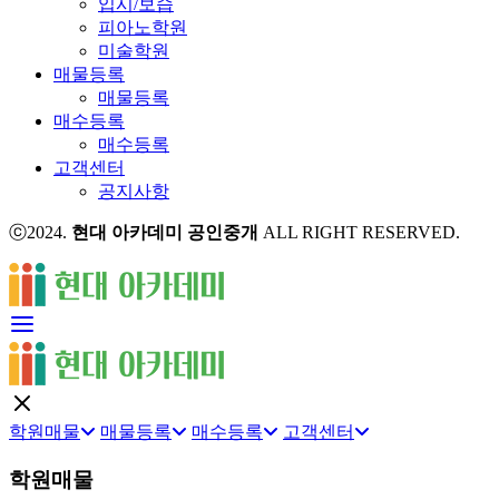
입시/보습
피아노학원
미술학원
매물등록
매물등록
매수등록
매수등록
고객센터
공지사항
ⓒ2024.
현대 아카데미 공인중개
ALL RIGHT RESERVED.
학원매물
매물등록
매수등록
고객센터
학원매물