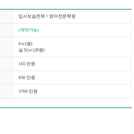
입시보습전체 > 영어전문학원
(계약가능)
0㎡(평)
실 92㎡(28평)
165 만원
850 만원
3700 만원