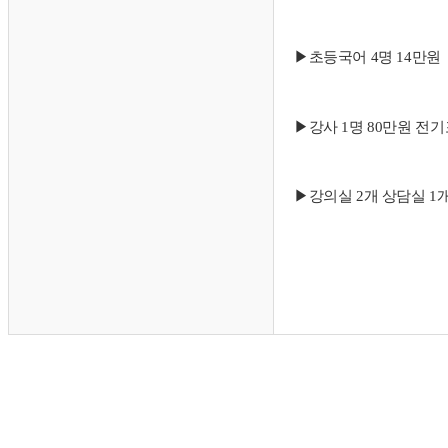
▶초등국어 4명 14만원
▶강사 1명 80만원 전
▶강의실 2개 상담실 1개