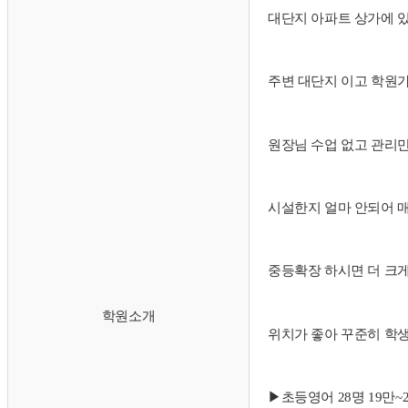
대단지 아파트 상가에 있
주변 대단지 이고 학원
원장님 수업 없고 관리만
시설한지 얼마 안되어 
중등확장 하시면 더 크
학원소개
위치가 좋아 꾸준히 학
▶초등영어 28명 19만~